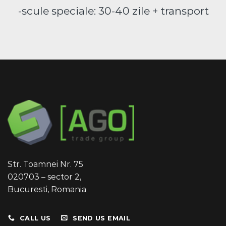
-scule speciale: 30-40 zile + transport
Str. Toamnei Nr. 75
020703 – sector 2,
Bucuresti, Romania
CALL US
SEND US EMAIL