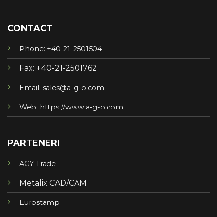
CONTACT
Phone: +40-21-2501504
Fax: +40-21-2501762
Email: sales@a-g-o.com
Web: https://www.a-g-o.com
PARTENERI
AGY Trade
Metalix CAD/CAM
Eurostamp