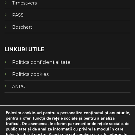
Timesavers
PASS
Boschert
LINKURI UTILE
Politica confidentialitate
Politica cookies
ANPC
Folosim cookie-uri pentru a personaliza conținutul și anunțurile,
pentru a oferi funcții de rețele sociale și pentru a analiza
traficul. De asemenea, le oferim partenerilor de rețele sociale, de
publicitate și de analize informații cu privire la modul în care
folosiți site-ul nostru. Aceștia le pot combina cu alte informații