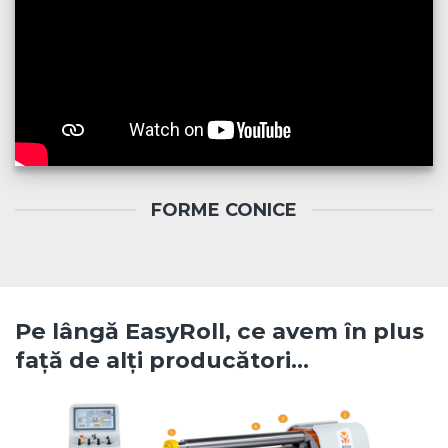
FORME CONICE
Pe lângă EasyRoll, ce avem în plus
față de alți producători…