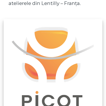
atelierele din Lentilly – Franța.