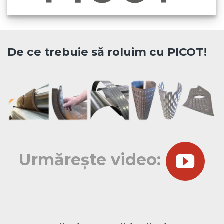
De ce trebuie să roluim cu PICOT!
Urmărește video: