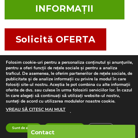
INFORMAȚII
Solicită OFERTA
Folosim cookie-uri pentru a personaliza conținutul și anunțurile,
pentru a oferi funcții de rețele sociale și pentru a analiza
traficul. De asemenea, le oferim partenerilor de rețele sociale, de
publicitate și de analize informații cu privire la modul în care
folosiți site-ul nostru. Aceștia le pot combina cu alte informații
oferite de dvs. sau culese în urma folosirii serviciilor lor. În cazul
în care alegeți să continuați să utilizați website-ul nostru,
sunteți de acord cu utilizarea modulelor noastre cookie.
VREAU SĂ CITESC MAI MULT
.
Sunt de acord
Nu sunt de acord
Mai mult
Contact