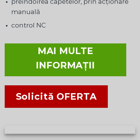
preîndoirea capetelor, prin acționare
manuală
control NC
MAI MULTE
INFORMAȚII
Solicită OFERTA