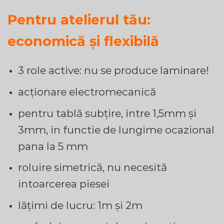
Pentru atelierul tău:
economică și flexibilă
3 role active: nu se produce laminare!
acționare electromecanică
pentru tablă subțire, intre 1,5mm și
3mm, in functie de lungime ocazional
pana la 5 mm
roluire simetrică, nu necesită
intoarcerea piesei
lățimi de lucru: 1m și 2m