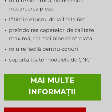
roluire simetrică, nu necesită
intoarcerea piesei
lățimi de lucru: de la 1m la 6m
preîndoirea capetelor, de calitate
maximă, cel mai bine controlata
roluire facilă pentru conuri
suportă toate modelele de CNC
MAI MULTE
INFORMAȚII