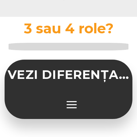
3 sau 4 role?
VEZI DIFERENȚA...