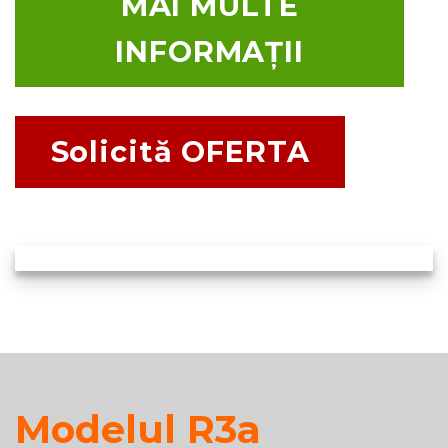
MAI MULTE
INFORMAȚII
Solicită OFERTA
Modelul R3a