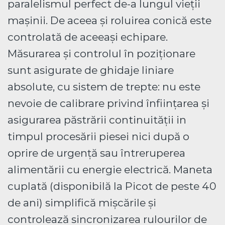
paralelismul perfect de-a lungul vieții
mașinii. De aceea și roluirea conică este
controlată de aceeași echipare.
Măsurarea și controlul în poziționare
sunt asigurate de ghidaje liniare
absolute, cu sistem de trepte: nu este
nevoie de calibrare privind înființarea și
asigurarea păstrării continuității in
timpul procesării piesei nici după o
oprire de urgență sau întreruperea
alimentării cu energie electrică. Maneta
cuplată (disponibilă la Picot de peste 40
de ani) simplifică mișcările și
controlează sincronizarea rulourilor de