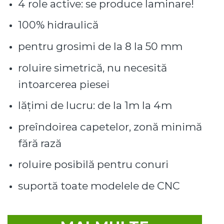
4 role active: se produce laminare!
100% hidraulică
pentru grosimi de la 8 la 50 mm
roluire simetrică, nu necesită
intoarcerea piesei
lățimi de lucru: de la 1m la 4m
preîndoirea capetelor, zonă minimă
fără rază
roluire posibilă pentru conuri
suportă toate modelele de CNC